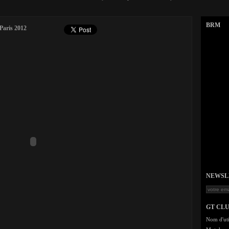
BRM
Paris 2012
NEWSLET
GT CL
Nom d'uti