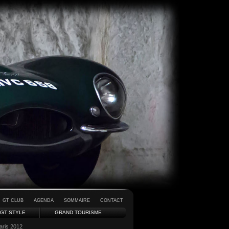
GT CLUB
AGENDA
SOMMAIRE
CONTACT
GT STYLE
GRAND TOURISME
aris 2012