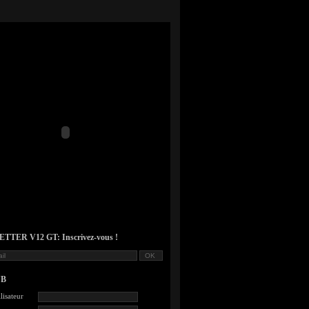
TER V12 GT: Inscrivez-vous !
UB
lisateur