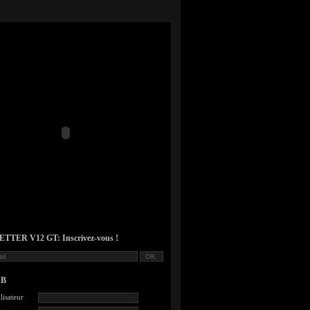
TER V12 GT: Inscrivez-vous !
UB
lisateur