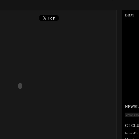
BRM
NEWSLET
GT CL
Nom d'uti