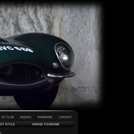
GT CLUB
AGENDA
SOMMAIRE
CONTACT
GT STYLE
GRAND TOURISME
e