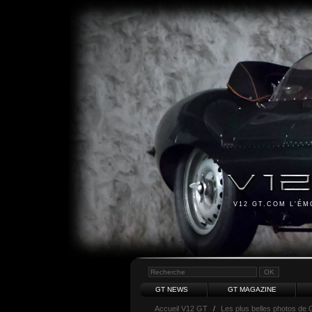
V12 GT.COM L'É
GT NEWS
GT MAGAZINE
Accueil V12 GT
/
Les plus belles photos de 