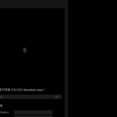
TER V12 GT: Inscrivez-vous !
UB
lisateur