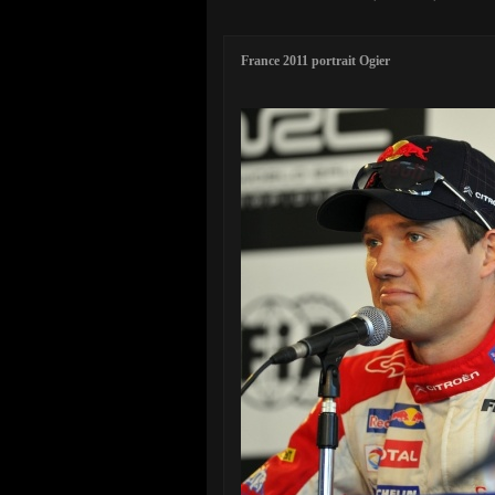
France 2011 portrait Ogier