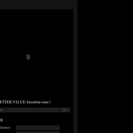
TER V12 GT: Inscrivez-vous !
UB
lisateur