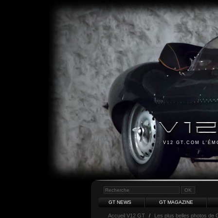
V12 GT.COM L'É
GT NEWS
GT MAGAZINE
Accueil V12 GT
/
Les plus belles photos de 