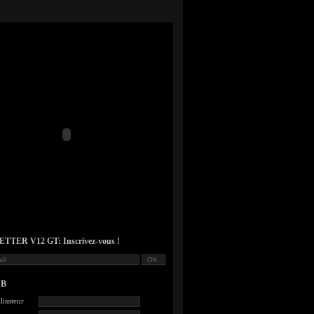
TER V12 GT: Inscrivez-vous !
UB
lisateur