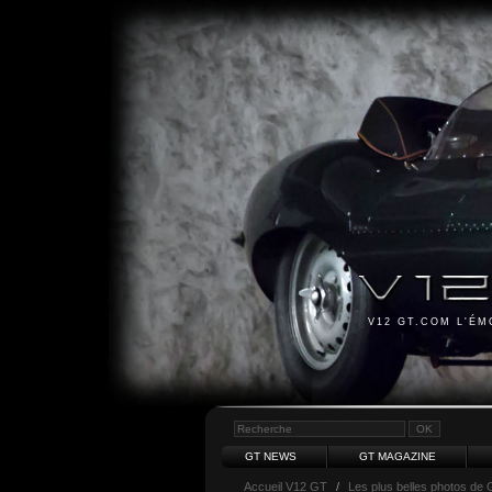
V12 GT.COM L'É
GT NEWS
GT MAGAZINE
Accueil V12 GT
/
Les plus belles photos de 