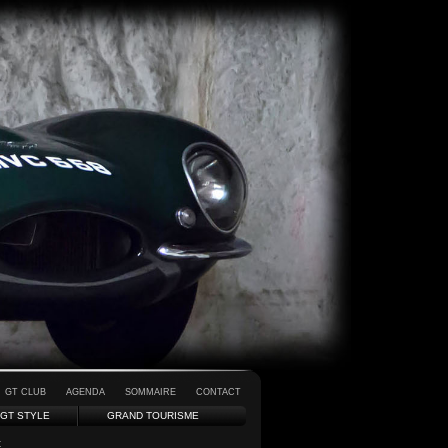
GT CLUB
AGENDA
SOMMAIRE
CONTACT
GT STYLE
GRAND TOURISME
t