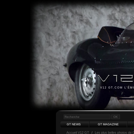
V12 GT.COM L'É
GT NEWS
GT MAGAZINE
Accueil V12 GT
/
Les plus belles photos de 