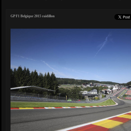
GP F1 Belgique 2015 raidillon