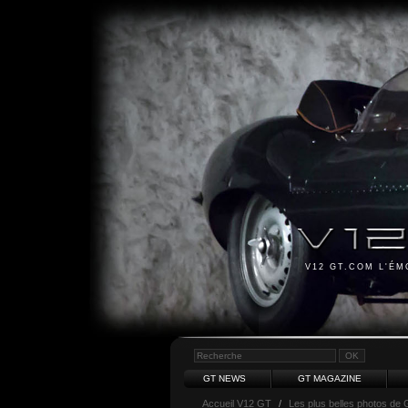
V12 GT.COM L'É
GT NEWS
GT MAGAZINE
Accueil V12 GT
/
Les plus belles photos de 