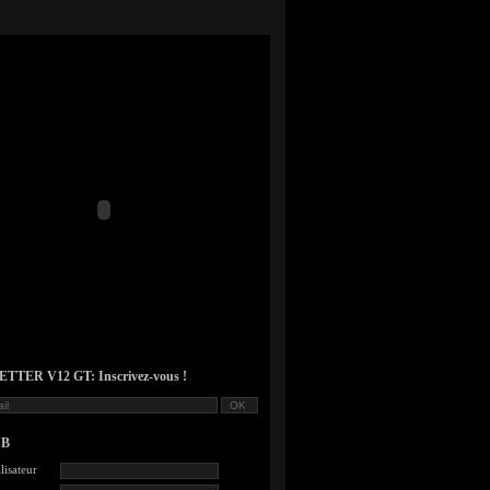
TER V12 GT: Inscrivez-vous !
UB
lisateur