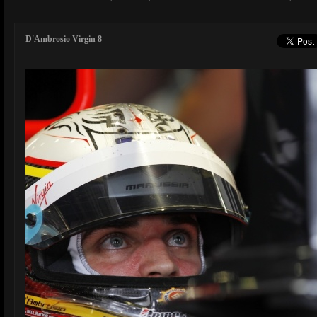
D'Ambrosio Virgin 8