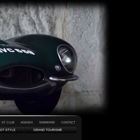
GT CLUB
AGENDA
SOMMAIRE
CONTACT
GT STYLE
GRAND TOURISME
é