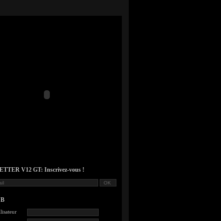
TER V12 GT: Inscrivez-vous !
UB
lisateur