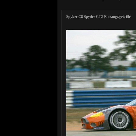
Spyker C8 Spyder GT2-R orange/gris filé