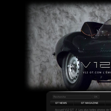
V12 GT.COM L'É
GT NEWS
GT MAGAZINE
Accueil V12 GT
/
Les plus belles photos de 