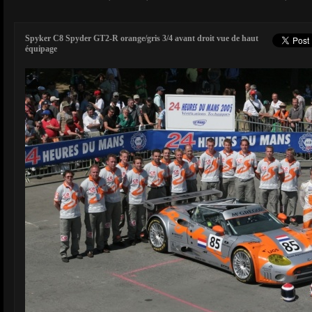
Spyker C8 Spyder GT2-R orange/gris 3/4 avant droit vue de haut
équipage