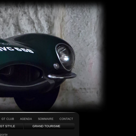
GT CLUB
AGENDA
SOMMAIRE
CONTACT
GT STYLE
GRAND TOURISME
porte