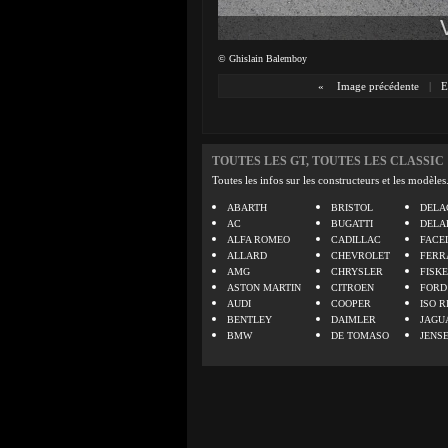
© Ghislain Balemboy
«
Image précédente
|
E
TOUTES LES GT, TOUTES LES CLASSIC
Toutes les infos sur les constructeurs et les modèles
ABARTH
BRISTOL
DELA
AC
BUGATTI
DELA
ALFA ROMEO
CADILLAC
FACE
ALLARD
CHEVROLET
FERR
AMG
CHRYSLER
FISK
ASTON MARTIN
CITROEN
FORD
AUDI
COOPER
ISO R
BENTLEY
DAIMLER
JAGU
BMW
DE TOMASO
JENS