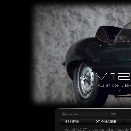
V12 GT.COM L'É
GT NEWS
GT MAGAZINE
Accueil V12 GT
/
Les plus belles photos de 