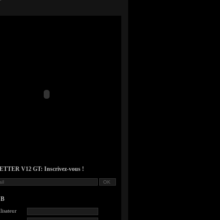
TER V12 GT: Inscrivez-vous !
UB
lisateur