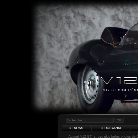
V12 GT.COM L'É
GT NEWS
GT MAGAZINE
Accueil V12 GT
/
Les plus belles photos de 