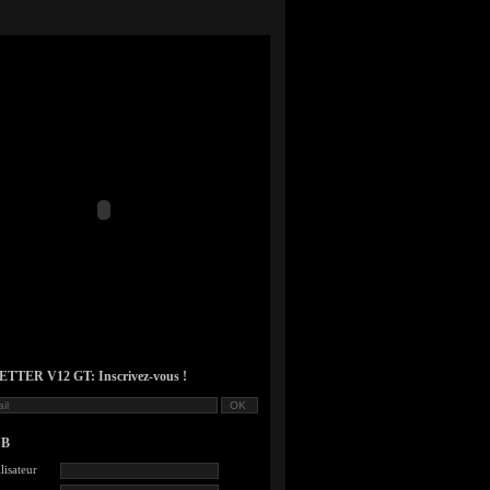
TER V12 GT: Inscrivez-vous !
UB
lisateur