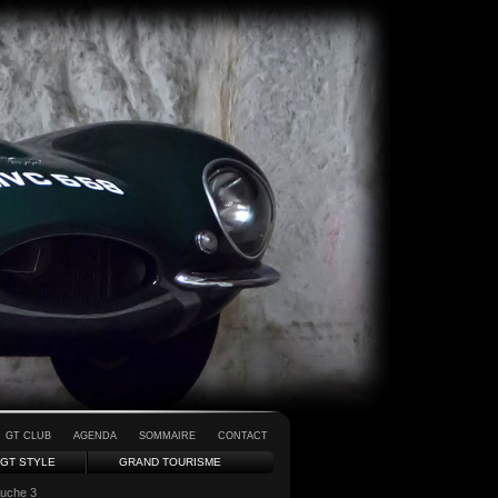
GT CLUB
AGENDA
SOMMAIRE
CONTACT
GT STYLE
GRAND TOURISME
auche 3