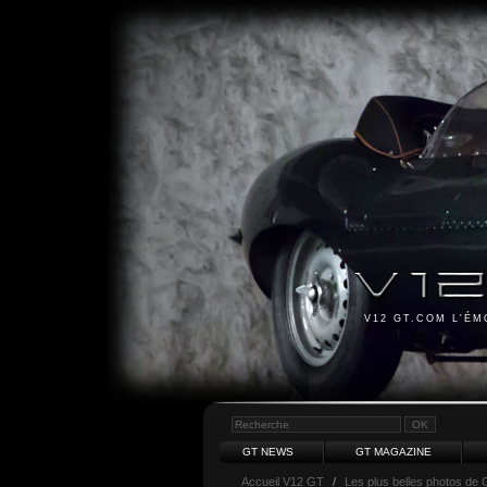
V12 GT.COM L'É
GT NEWS
GT MAGAZINE
Accueil V12 GT
/
Les plus belles photos de 