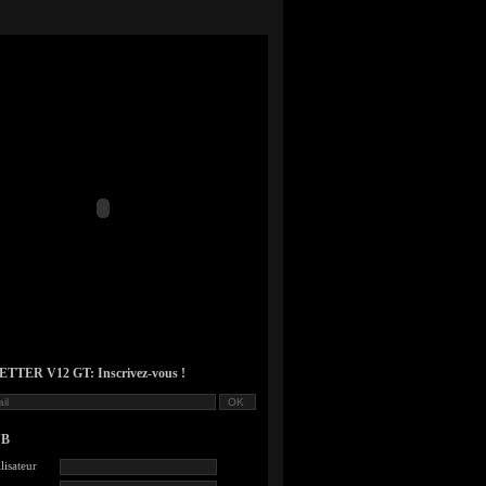
TER V12 GT: Inscrivez-vous !
UB
lisateur