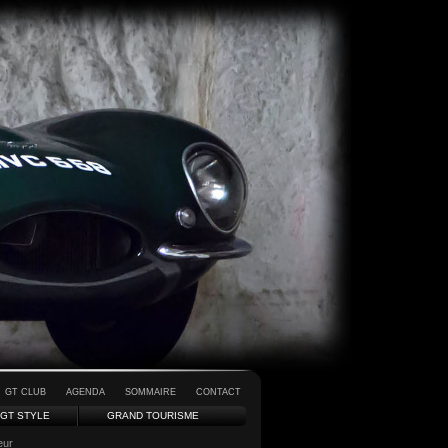
GT CLUB
AGENDA
SOMMAIRE
CONTACT
GT STYLE
GRAND TOURISME
eur