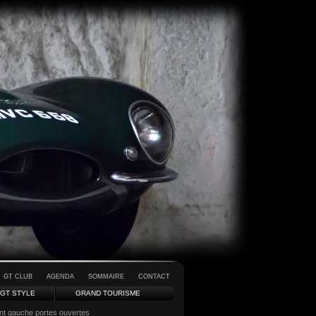
GT CLUB
AGENDA
SOMMAIRE
CONTACT
GT STYLE
GRAND TOURISME
t gauche portes ouvertes