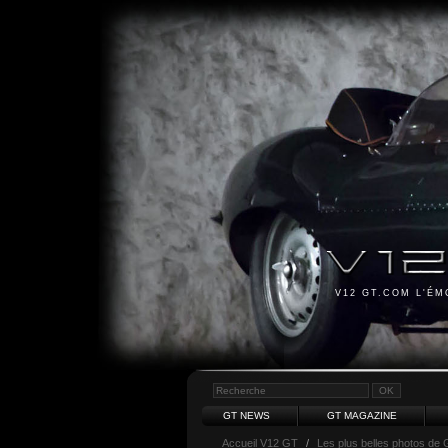
V12 GT.COM L'É
GT NEWS
GT MAGAZINE
Accueil V12 GT
/
Les plus belles photos de 