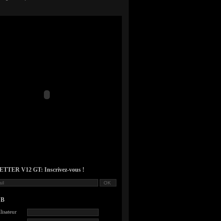
TER V12 GT: Inscrivez-vous !
UB
lisateur