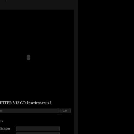
TER V12 GT: Inscrivez-vous !
UB
lisateur