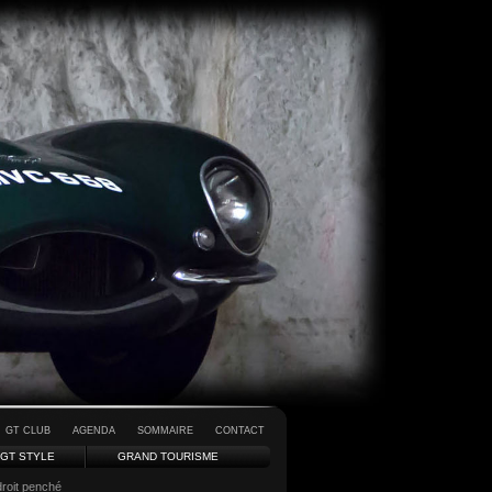
GT CLUB
AGENDA
SOMMAIRE
CONTACT
GT STYLE
GRAND TOURISME
roit penché