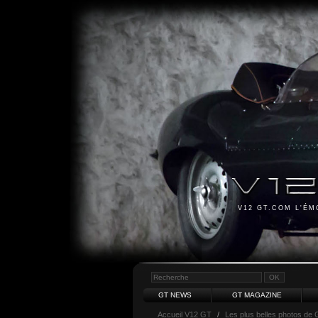
V12 GT.COM L'É
GT NEWS
GT MAGAZINE
Accueil V12 GT
/
Les plus belles photos de 