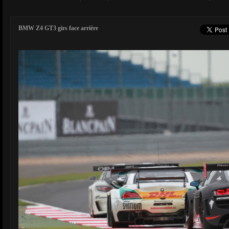
BMW Z4 GT3 girs face arrière