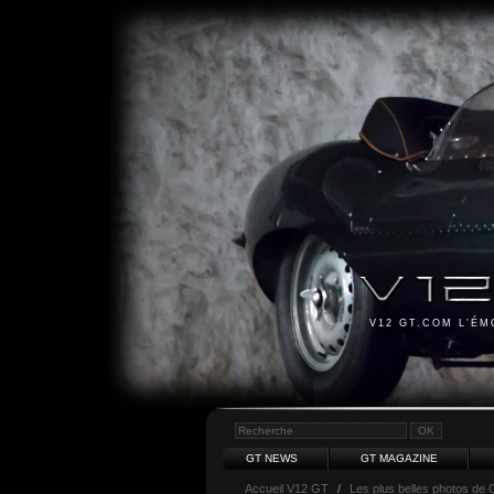
V12 GT.COM L'É
GT NEWS
GT MAGAZINE
Accueil V12 GT
/
Les plus belles photos de 