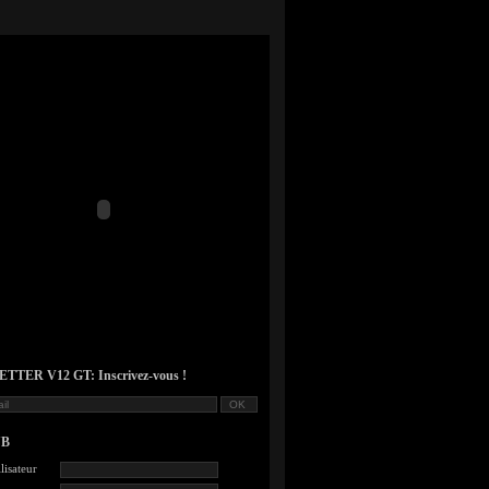
TER V12 GT: Inscrivez-vous !
UB
lisateur