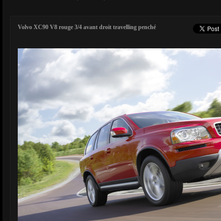
Volvo XC90 V8 rouge 3/4 avant droit travelling penché