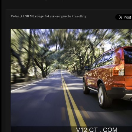
Volvo XC90 V8 rouge 3/4 arrière gauche travelling