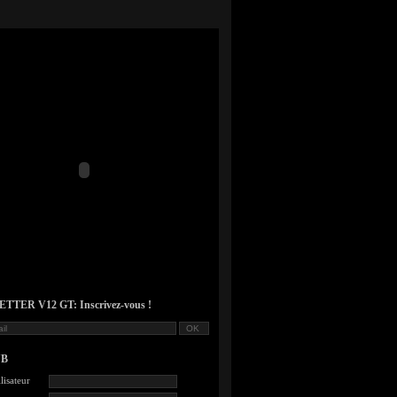
TER V12 GT: Inscrivez-vous !
UB
lisateur