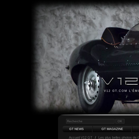
V12 GT.COM L'É
GT NEWS
GT MAGAZINE
Accueil V12 GT
/
Les plus belles photos de 