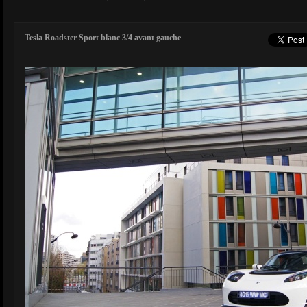
Tesla Roadster Sport blanc 3/4 avant gauche