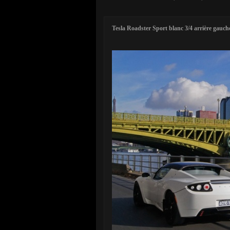
Tesla Roadster Sport blanc 3/4 arrière gauche