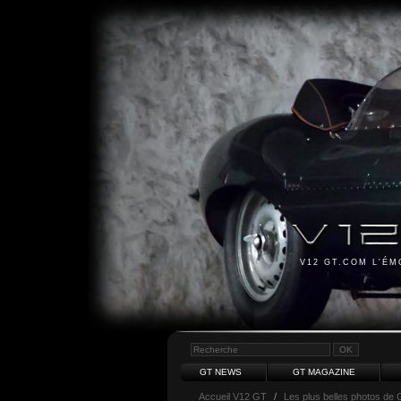
V12 GT.COM L'É
GT NEWS
GT MAGAZINE
Accueil V12 GT
/
Les plus belles photos de 