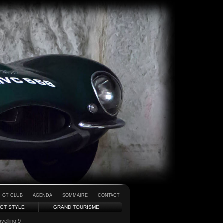
GT CLUB
AGENDA
SOMMAIRE
CONTACT
GT STYLE
GRAND TOURISME
velling 9