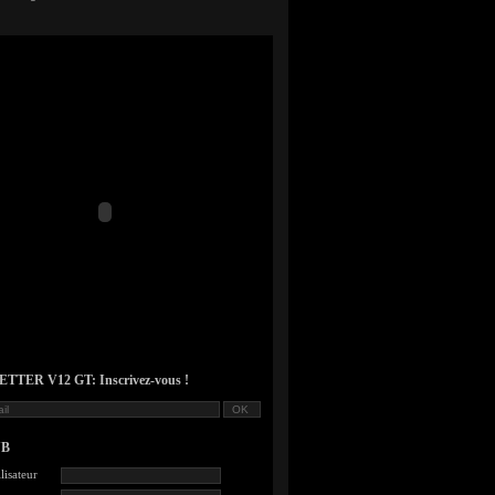
TER V12 GT: Inscrivez-vous !
UB
lisateur