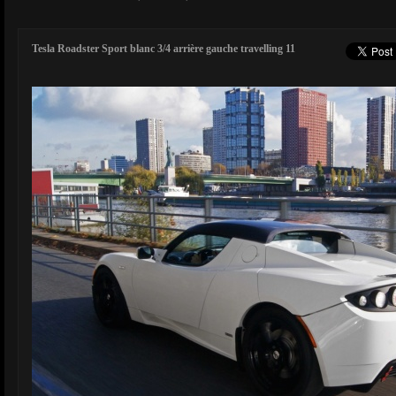
Tesla Roadster Sport blanc 3/4 arrière gauche travelling 11