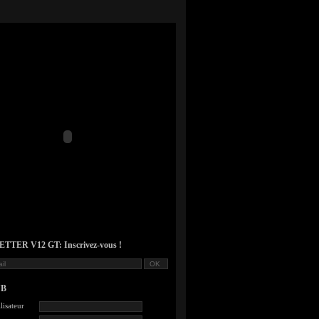
TER V12 GT: Inscrivez-vous !
UB
lisateur