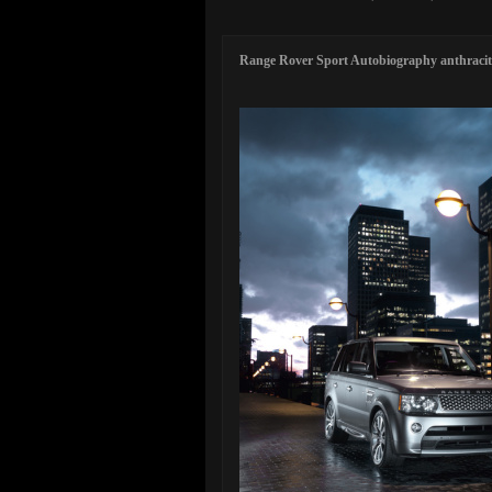
Range Rover Sport Autobiography anthracite