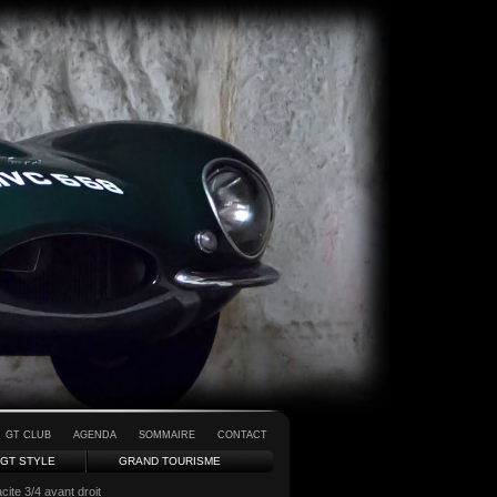
GT CLUB
AGENDA
SOMMAIRE
CONTACT
GT STYLE
GRAND TOURISME
ite 3/4 avant droit