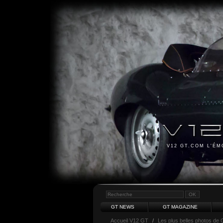
V12 GT.COM L'É
GT NEWS
GT MAGAZINE
Accueil V12 GT
/
Les plus belles photos de 