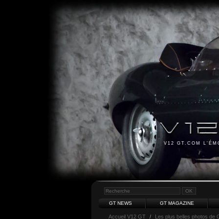
V12 GT.COM L'É
GT NEWS
GT MAGAZINE
Accueil V12 GT
/
Les plus belles photos de 