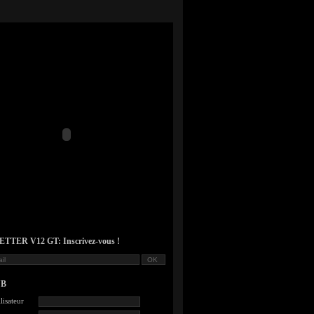
TER V12 GT: Inscrivez-vous !
UB
lisateur