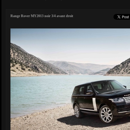
Range Rover MY2013 noir 3/4 avant droit