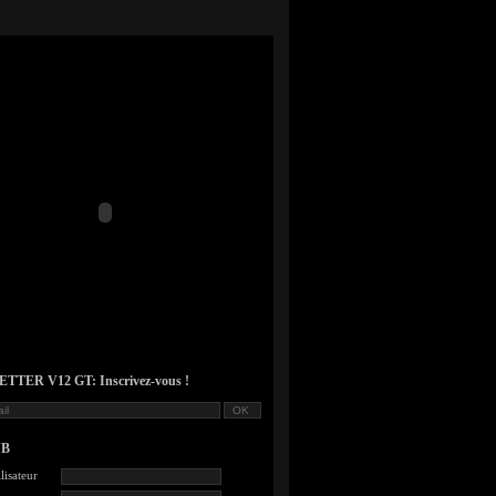
TER V12 GT: Inscrivez-vous !
UB
lisateur