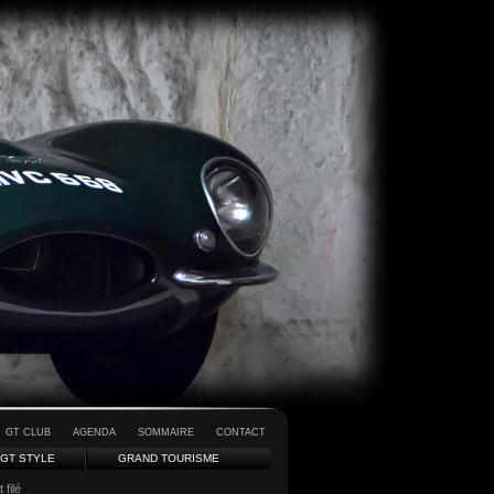
GT CLUB
AGENDA
SOMMAIRE
CONTACT
GT STYLE
GRAND TOURISME
filé