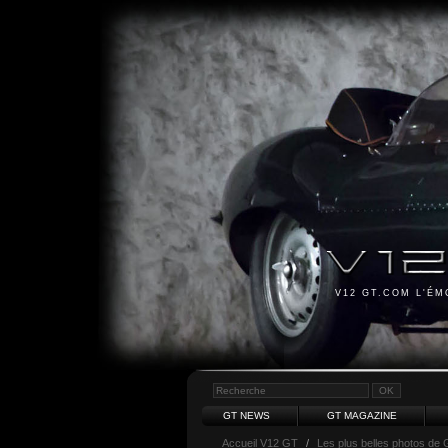
V12 GT.COM L'É
GT NEWS
GT MAGAZINE
Accueil V12 GT
/
Les plus belles photos de 