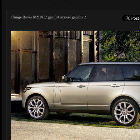
Range Rover MY2012 gris 3/4 arrière gauche 2