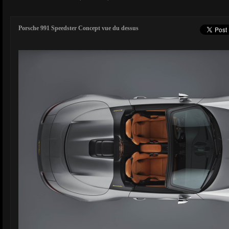
Porsche 991 Speedster Concept vue du dessus