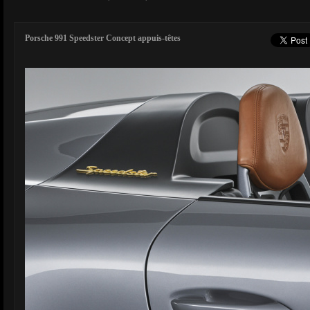
Porsche 991 Speedster Concept appuis-têtes