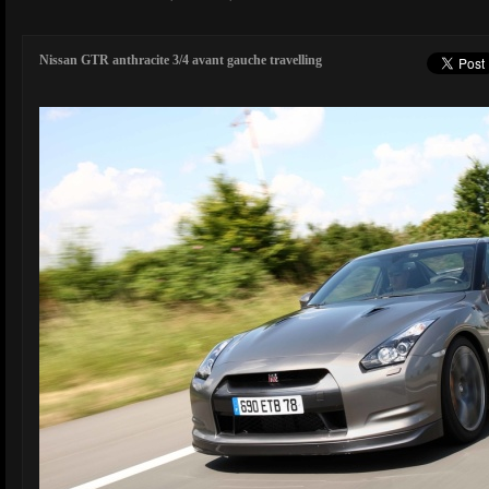
Nissan GTR anthracite 3/4 avant gauche travelling