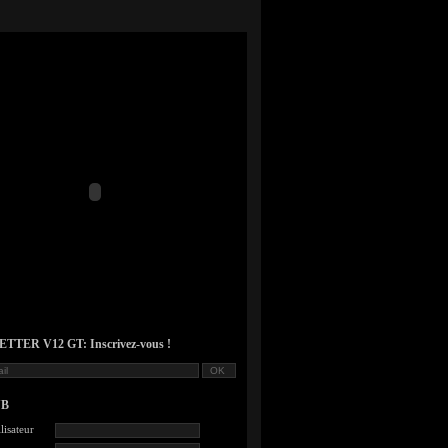
TER V12 GT: Inscrivez-vous !
UB
lisateur