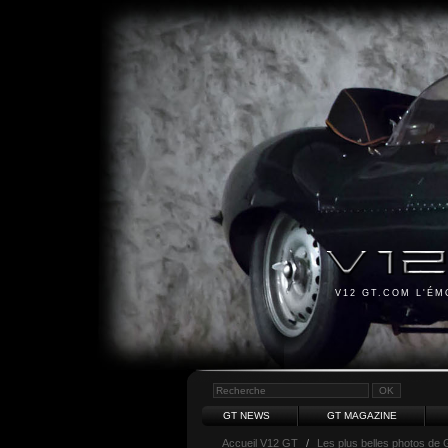
V12 GT.COM L'É
GT NEWS
GT MAGAZINE
Accueil V12 GT
/
Les plus belles photos de 