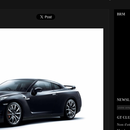
BRM
NEWSLET
GT CL
Nom d'uti