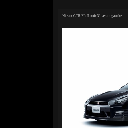
Nissan GTR MkII noir 3/4 avant gauche