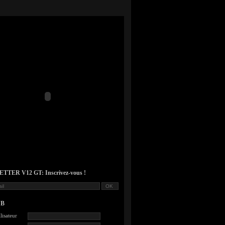
TER V12 GT: Inscrivez-vous !
UB
lisateur