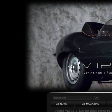
V12 GT.COM L'É
GT NEWS
GT MAGAZINE
Accueil V12 GT
/
Les plus belles photos de 