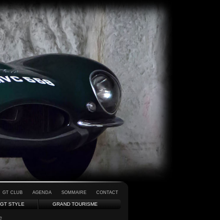
GT CLUB
AGENDA
SOMMAIRE
CONTACT
GT STYLE
GRAND TOURISME
e