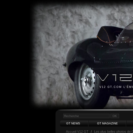
V12 GT.COM L'É
GT NEWS
GT MAGAZINE
Accueil V12 GT
/
Les plus belles photos de 