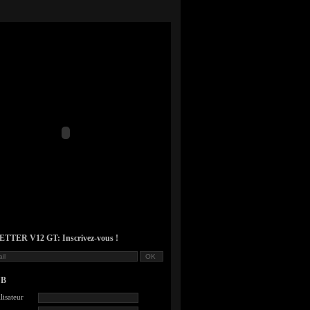
TER V12 GT: Inscrivez-vous !
UB
lisateur