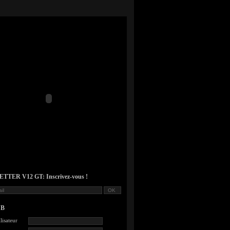
TER V12 GT: Inscrivez-vous !
UB
lisateur