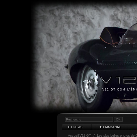
V12 GT.COM L'É
GT NEWS
GT MAGAZINE
Accueil V12 GT
/
Les plus belles photos de 