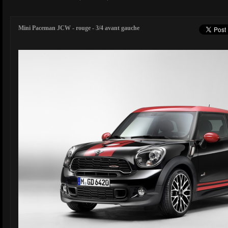
Mini Paceman JCW - rouge - 3/4 avant gauche