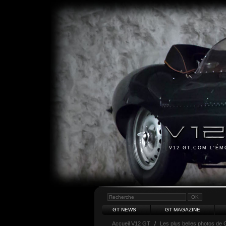
V12 GT.COM L'É
GT NEWS
GT MAGAZINE
Accueil V12 GT
/
Les plus belles photos de 