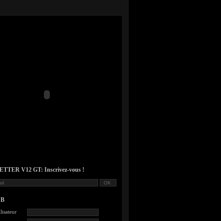
TER V12 GT: Inscrivez-vous !
UB
lisateur