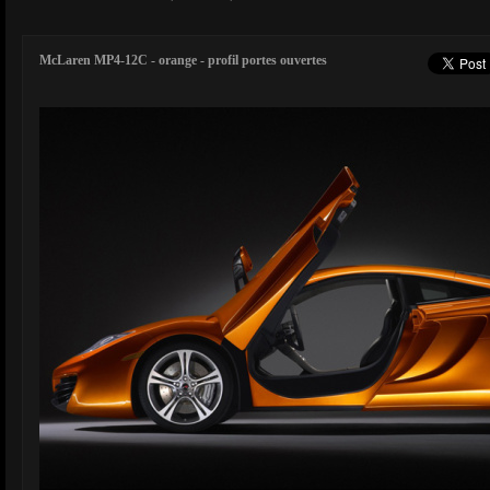
McLaren MP4-12C - orange - profil portes ouvertes