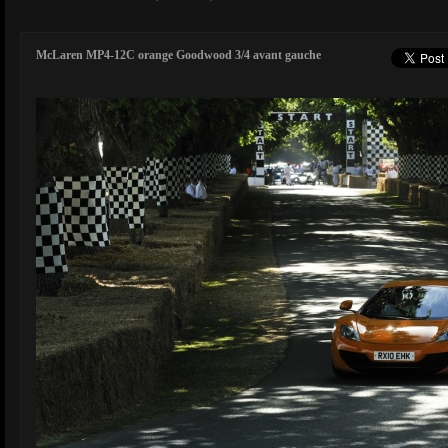
McLaren MP4-12C orange Goodwood 3/4 avant gauche