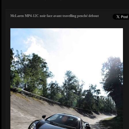
McLaren MP4-12C noir face avant travelling penché debout