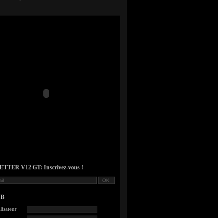
TER V12 GT: Inscrivez-vous !
UB
lisateur