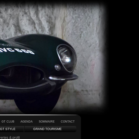
GT CLUB
AGENDA
SOMMAIRE
CONTACT
GT STYLE
GRAND TOURISME
rtes & profil