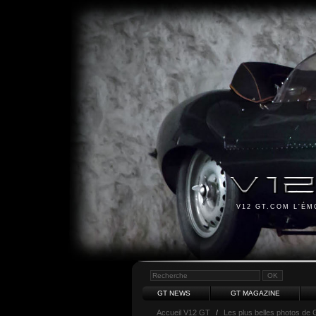
V12 GT.COM L'É
GT NEWS
GT MAGAZINE
Accueil V12 GT
/
Les plus belles photos de 