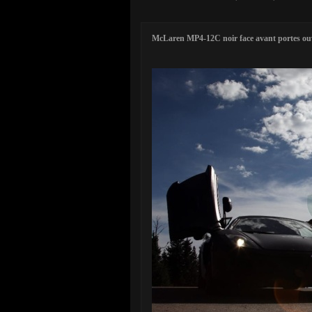
McLaren MP4-12C noir face avant portes ouv