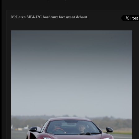
McLaren MP4-12C bordeaux face avant debout