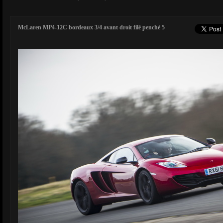
McLaren MP4-12C bordeaux 3/4 avant droit filé penché 5