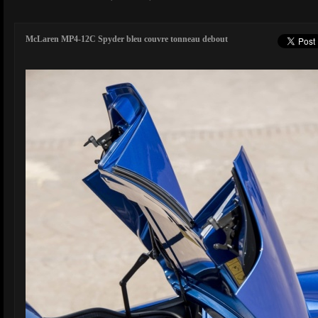
McLaren MP4-12C Spyder bleu couvre tonneau debout