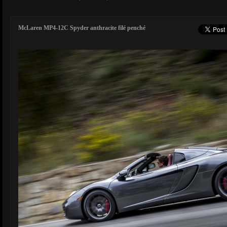
McLaren MP4-12C Spyder anthracite filé penché