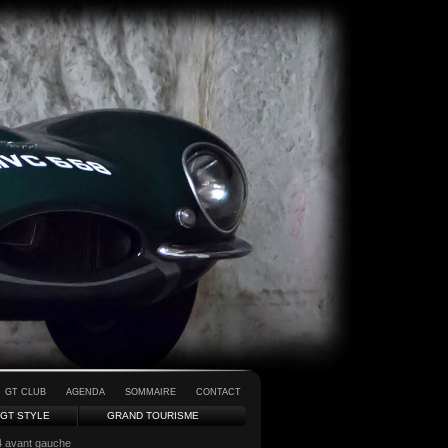
GT CLUB
AGENDA
SOMMAIRE
CONTACT
GT STYLE
GRAND TOURISME
4 avant gauche