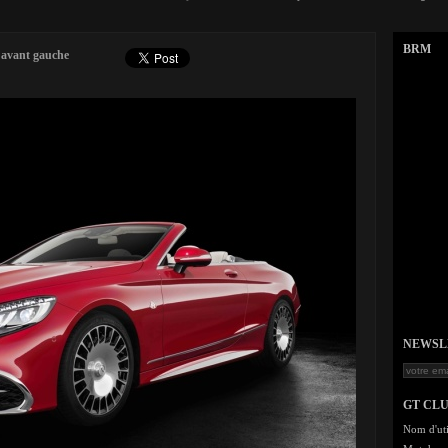
BRM
 avant gauche
NEWSLET
GT CL
Nom d'uti