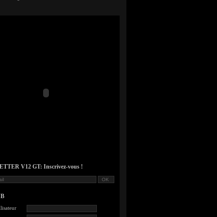
TER V12 GT: Inscrivez-vous !
UB
lisateur