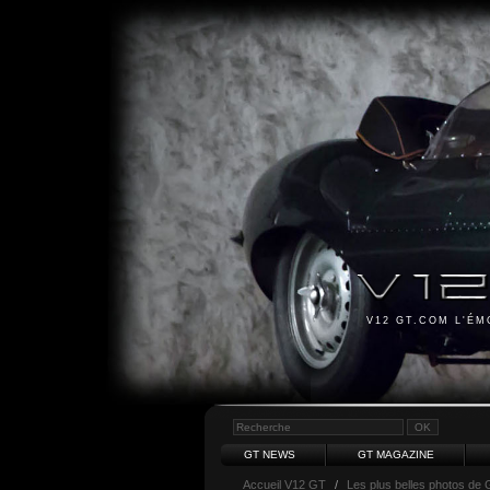
V12 GT.COM L'É
GT NEWS
GT MAGAZINE
Accueil V12 GT
/
Les plus belles photos de 