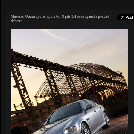
Maserati Quattroporte Sport GT S gris 3/4 avant gauche penché
debout