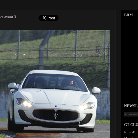
BRM
ce avant 3
NEWSLET
GT CL
Nom d'uti