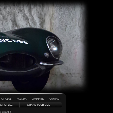
GT CLUB
AGENDA
SOMMAIRE
CONTACT
GT STYLE
GRAND TOURISME
e avant 3