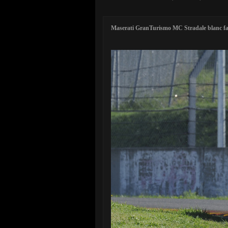
Maserati GranTurismo MC Stradale blanc fa