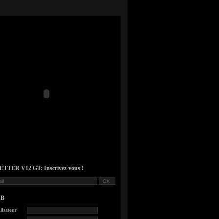
TER V12 GT: Inscrivez-vous !
UB
lisateur