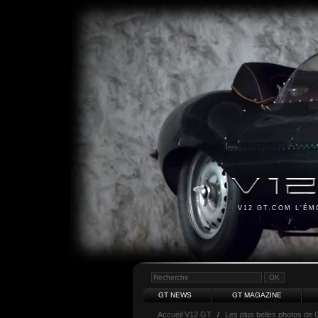
V12 GT.COM L'É
GT NEWS
GT MAGAZINE
Accueil V12 GT
/
Les plus belles photos de 