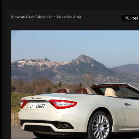
Maserati GranCabrio blanc 3/4 arrière droit